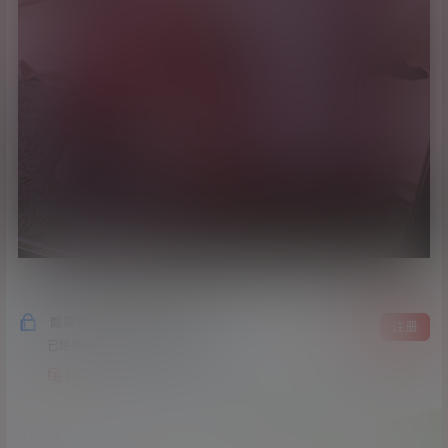
隐藏内容，支付积分后阅读
登录
注册
已经有
877
人购买查看了此内容
10