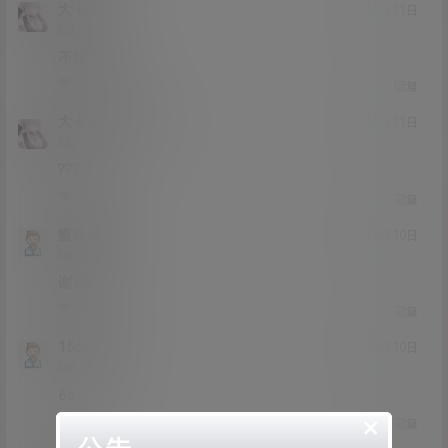
大卡车
20年12月31日
Lv5
5富
不错不错
1
0
回复
大卡车
大卡车
@
20年12月31日
Lv5
5富
?????
1
0
回复
蜜汁笑莫
20年12月30日
Lv0
0富
谢谢
0
0
回复
1568668
20年12月30日
Lv0
0富
66
×
0
0
回复