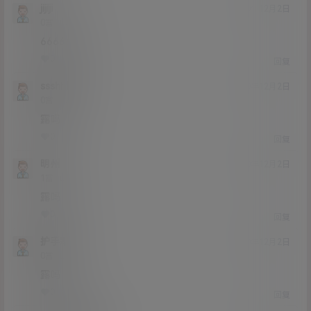
jijiji
20年12月2日
Lv0
0富
6666666
0
0
回复
ssshhhhh
20年12月2日
Lv0
0富
露吗
0
0
回复
明州
20年12月2日
Lv1
1富
露吗
0
0
回复
护手霜
20年12月2日
Lv0
0富
露吗
0
0
回复