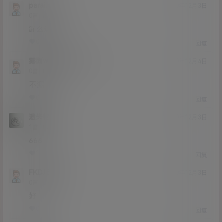
paraiso
20年12月3日
Lv0
0富
漏么这个
0
0
回复
雾面wuli
paraiso
@
20年12月4日
Lv0
0富
不漏
0
0
回复
遗失物
20年12月3日
Lv1
1富
666
1
0
回复
FKDJB78
20年12月3日
Lv0
0富
好
0
0
回复