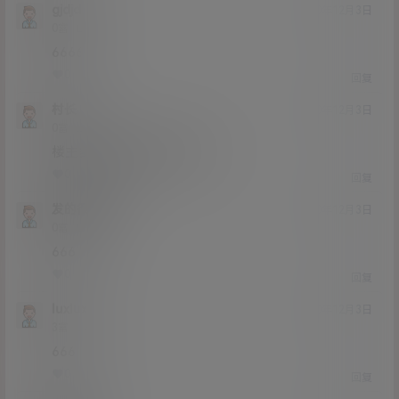
gjdjd
20年12月3日
Lv0
0富
6666
0
0
回复
村长
20年12月3日
Lv0
0富
楼主多多更新 图也太好看了
0
0
回复
发的很感动
20年12月3日
Lv0
0富
666
0
0
回复
luxlux
20年12月3日
Lv3
3富
666
0
0
回复