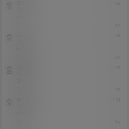
233356
20年12月12日
Lv0
0富
666
0
0
回复
syissb
20年12月12日
Lv0
0富
针不戳
0
0
回复
瑟瑟发抖
20年12月8日
Lv0
0富
漂亮
0
0
回复
泽若zbyy
20年12月7日
Lv0
0富
好看
0
0
回复