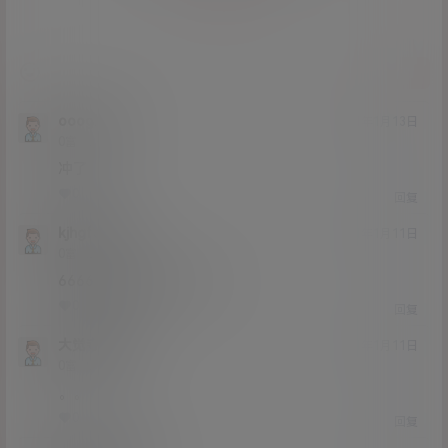
提交
oooghhhh
21年1月13日
Lv0
0富
冲了
0
0
回复
kjhgfcfghj
21年1月11日
Lv0
0富
666666666666666666
0
0
回复
大觉寺就是
21年1月11日
Lv0
0富
。。
0
0
回复