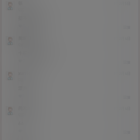
篠
20年12月5日
Lv0
0富
挺不错的样子
0
0
回复
岡坂日川
20年12月4日
Lv0
0富
十积分三十多兆？
0
0
回复
xuri180
20年12月4日
Lv0
0富
漂亮
0
0
回复
问天道
20年12月4日
Lv0
0富
66
0
0
回复